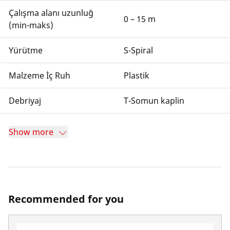
Çalışma alanı uzunluğ
0 – 15 m
(min-maks)
Yürütme
S-Spiral
Malzeme İç Ruh
Plastik
Debriyaj
T-Somun kaplin
Show more
Recommended for you