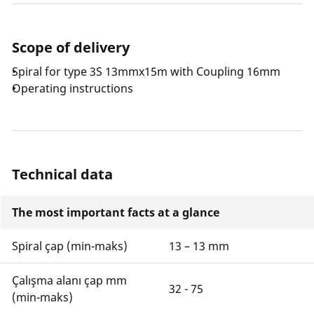
Scope of delivery
Spiral for type 3S 13mmx15m with Coupling 16mm
Operating instructions
Technical data
The most important facts at a glance
Spiral çap (min-maks)
13 – 13 mm
Çalışma alanı çap mm
32 - 75
(min-maks)