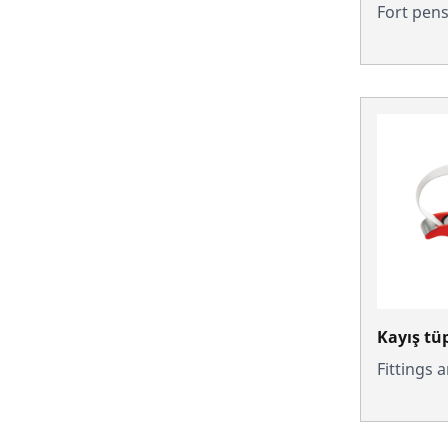
Fort pen
Kayış tüp
Fittings 