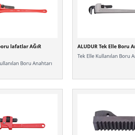
boru lafatlar AĞıR
ALUDUR Tek Elle Boru A
Tek Elle Kullanılan Boru 
Kullanılan Boru Anahtarı