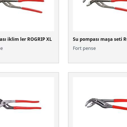
sı iklim ler ROGRIP XL
Su pompası maşa seti 
se
Fort pense