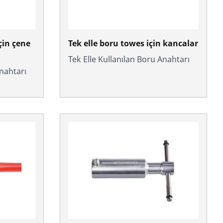
çin çene
Tek elle boru towes için kancalar
Tek Elle Kullanılan Boru Anahtarı
Anahtarı