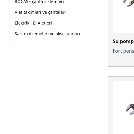
ROCASE çanta sistemleri
Alet takımları ve çantaları
Elektrikli El Aletleri
Sarf malzemeleri ve aksesuarları
Su pompa
Fort pen