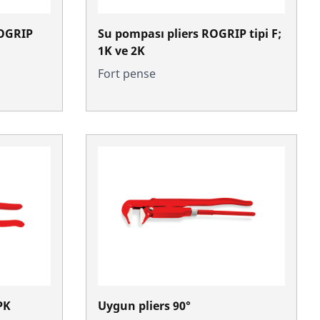
ROGRIP
Su pompası pliers ROGRIP tipi F;
1K ve 2K
Fort pense
PK
Uygun pliers 90°