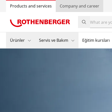
Products and services
Company and career
Ürünler
Servis ve Bakım
Eğitim kursları