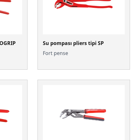
ROGRIP
Su pompası pliers tipi SP
Fort pense