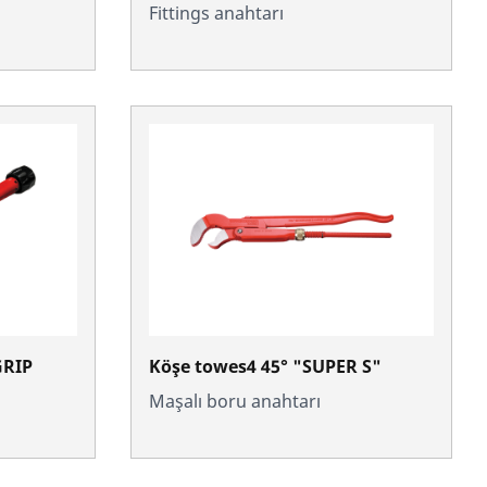
Fittings anahtarı
GRIP
Köşe towes4 45° "SUPER S"
Maşalı boru anahtarı