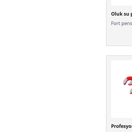
Oluk su 
Fort pen
Profesyon