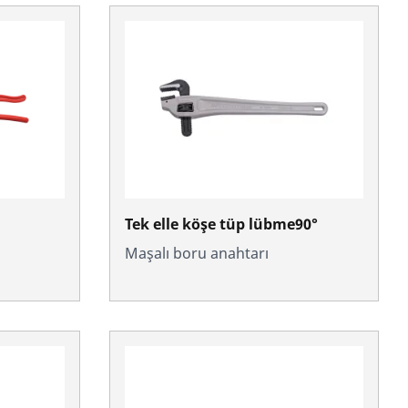
Tek elle köşe tüp lübme90°
Maşalı boru anahtarı