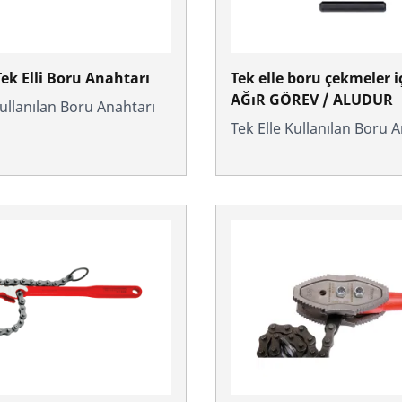
Tek Elli Boru Anahtarı
Tek elle boru çekmeler i
AĞıR GÖREV / ALUDUR
Kullanılan Boru Anahtarı
Tek Elle Kullanılan Boru 