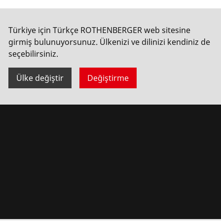
Türkiye için Türkçe ROTHENBERGER web sitesine
girmiş bulunuyorsunuz. Ülkenizi ve dilinizi kendiniz de
seçebilirsiniz.
Ülke değiştir
Değiştirme