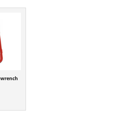
t wrench