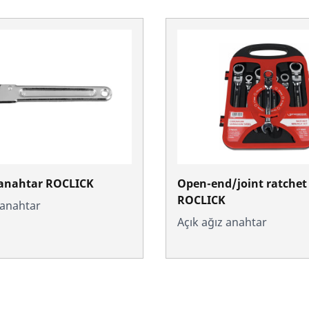
 anahtar ROCLICK
Open-end/joint ratche
ROCLICK
 anahtar
Açık ağız anahtar