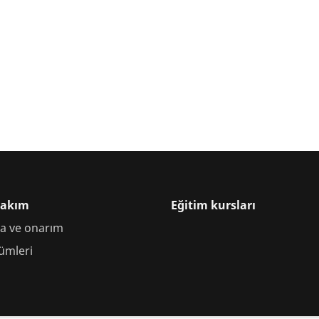
Bakım
Eğitim kursları
a ve onarım
ümleri