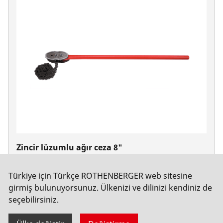
Zincir lüzumlu ağır ceza 8"
No. 70246
Türkiye için Türkçe ROTHENBERGER web sitesine
girmiş bulunuyorsunuz. Ülkenizi ve dilinizi kendiniz de
seçebilirsiniz.