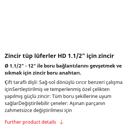
Zincir tüp lüferler HD 1.1/2" için zincir
Ø 1.1/2" - 12" ile boru bağlantılarını gevşetmek ve
sıkmak için zincir boru anahtarı.
Çift taraflı dişli: Sağ-sol dönüşlü cırcır benzeri çalışma
içinSertleştirilmiş ve temperlenmiş özel çelikten
yapılmış güçlü zincir: Tüm boru şekillerine uyum
sağlarDeğiştirilebilir çeneler: Aşınan parçanın
zahmetsizce değiştirilmesi için
Further product details